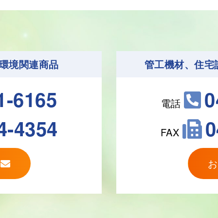
環境関連商品
管工機材、住宅
1-6165
0
電話
4-4354
0
FAX
せ