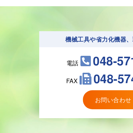
機械工具や省力化機器、
048-57
電話
048-57
FAX
お問い合わ