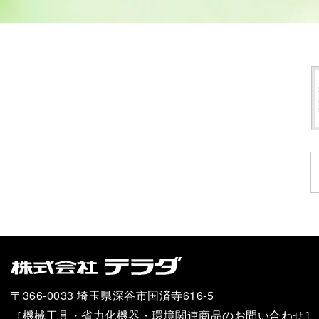
〒366-0033 埼玉県深谷市国済寺616-5
［機械工具・省力化機器・環境関連商品のお問い合わせ］