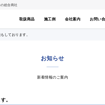
器の総合商社
取扱商品
施工例
会社案内
お問い
売もしております。
お知らせ
新着情報のご案内
ます。