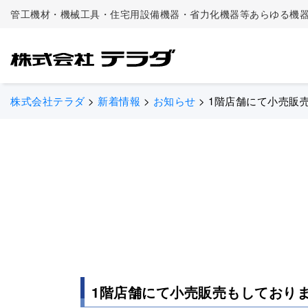
管工機材・機械工具・住宅用設備機器・省力化機器等あらゆる機
株式会社テラダ
>
新着情報
>
お知らせ
>
1階店舗にて小売販
1階店舗にて小売販売もしており